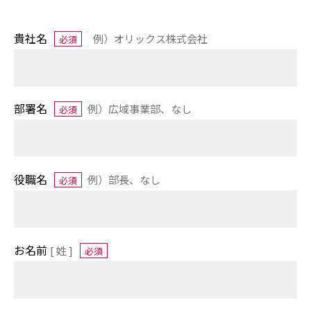
貴社名
例）オリックス株式会社
必須
部署名
例）
広域事業部、なし
必須
役職名
例）
部長、なし
必須
お名前
[ 姓 ]
必須