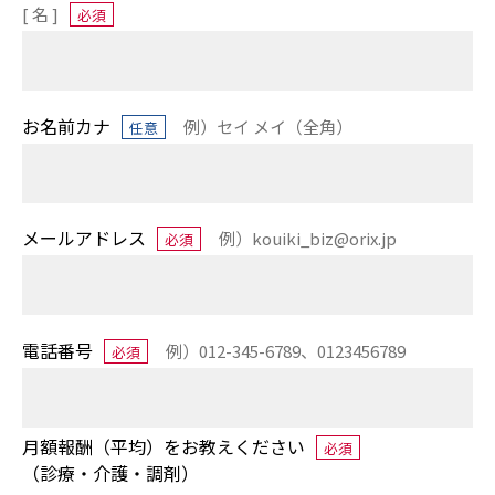
[ 名 ]
必須
お名前カナ
例）セイ メイ（全角）
任意
メールアドレス
例）kouiki_biz@orix.jp
必須
電話番号
例）012-345-6789、0123456789
必須
月額報酬（平均）をお教えください
必須
（診療・介護・調剤）