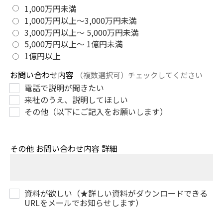
1,000万円未満
1,000万円以上～3,000万円未満
3,000万円以上～ 5,000万円未満
5,000万円以上～ 1億円未満
1億円以上
お問い合わせ内容
（複数選択可）チェックしてください
電話で説明が聞きたい
来社のうえ、説明してほしい
その他（以下にご記入をお願いします）
その他 お問い合わせ内容 詳細
資料が欲しい（★詳しい資料がダウンロードできる
URLをメールでお知らせします）